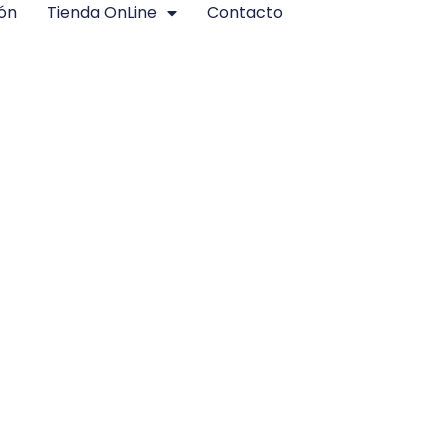
ión
Tienda OnLine
Contacto