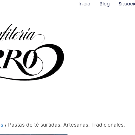
Inicio
Blog
Situac
os
/ Pastas de té surtidas. Artesanas. Tradicionales.