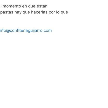
del momento en que están
 pastas hay que hacerlas por lo que
info@confiteriaguijarro.com