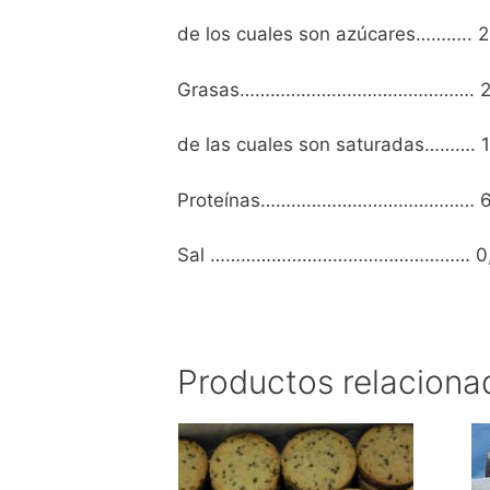
de los cuales son azúcares……….. 2
Grasas………………………………………. 2
de las cuales son saturadas………. 
Proteínas…………………………………… 
Sal …………………………………………… 0
Productos relaciona