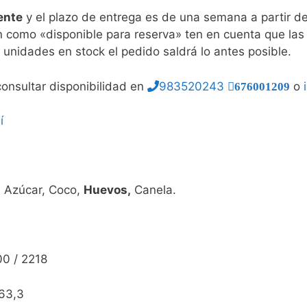
ente
y el plazo de entrega es de una semana a partir 
n como «disponible para reserva» ten en cuenta que las
y unidades en stock el pedido saldrá lo antes posible.
consultar disponibilidad en
983520243
o
676001209
í
 Azúcar, Coco,
Huevos,
Canela.
0 / 2218
63,3