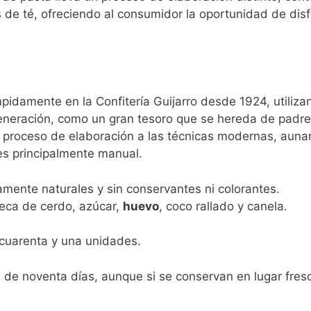
 de té, ofreciendo al consumidor la oportunidad de dis
mpidamente en la Confitería Guijarro desde 1924, utiliz
neración, como un gran tesoro que se hereda de padres 
 proceso de elaboración a las técnicas modernas, aunan
es principalmente manual.
ente naturales y sin conservantes ni colorantes.
eca de cerdo, azúcar,
huevo
, coco rallado y canela.
 cuarenta y una unidades.
 de noventa días, aunque si se conservan en lugar fres