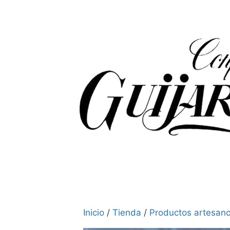
Inicio
/
Tienda
/
Productos artesan