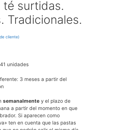
 té surtidas.
. Tradicionales.
de cliente)
 41 unidades
erente: 3 meses a partir del
ón
an
semanalmente
y el plazo de
ana a partir del momento en que
obrador. Si aparecen como
va» ten en cuenta que las pastas