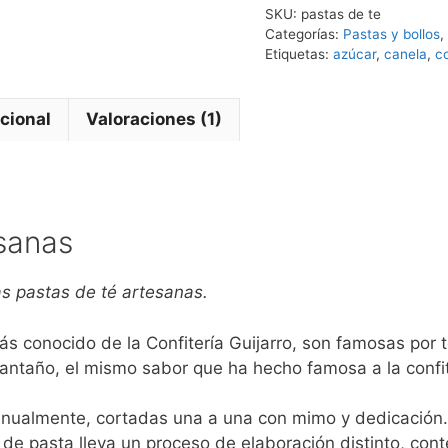
SKU:
pastas de te
Categorías:
Pastas y bollos
,
Etiquetas:
azúcar
,
canela
,
c
cional
Valoraciones (1)
esanas
as pastas de té artesanas.
ás conocido de la Confitería Guijarro, son famosas por 
 antaño, el mismo sabor que ha hecho famosa a la confit
nualmente, cortadas una a una con mimo y dedicación.
de pasta lleva un proceso de elaboración distinto, cont