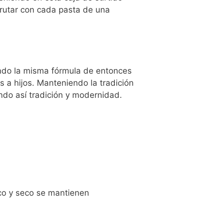
frutar con cada pasta de una
ando la misma fórmula de entonces
a hijos. Manteniendo la tradición
do así tradición y modernidad.
co y seco se mantienen