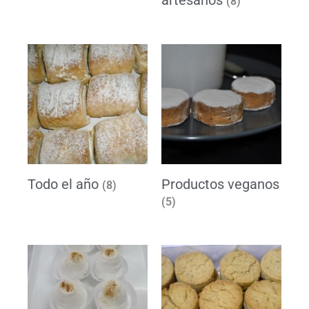
(8)
Todo el año
Productos veganos
(8)
(5)