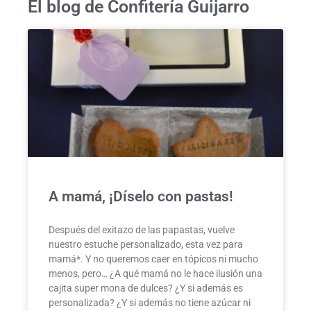
El blog de Confitería Guijarro
A mamá, ¡Díselo con pastas!
Después del exitazo de las papastas, vuelve
nuestro estuche personalizado, esta vez para
mamá*. Y no queremos caer en tópicos ni mucho
menos, pero… ¿A qué mamá no le hace ilusión una
cajita super mona de dulces? ¿Y si además es
personalizada? ¿Y si además no tiene azúcar ni