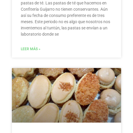
pastas de té. Las pastas de té que hacemos en
Confitería Guijarro no tienen conservantes. Aún
así su fecha de consumo preferente es de tres
meses. Este periodo no es algo que nosotros nos
inventemos al tuntún, las pastas se envían a un
laboratorio donde se
LEER MÁS »